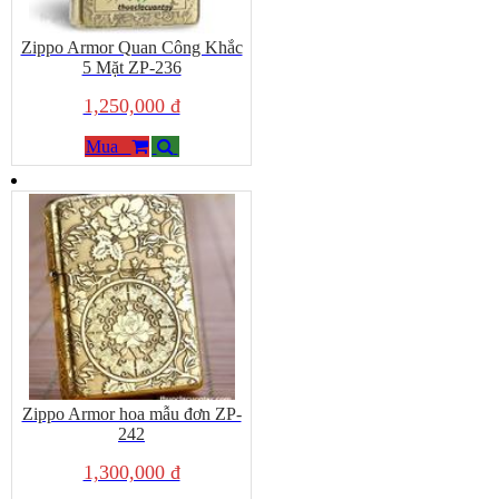
Zippo Armor Quan Công Khắc
5 Mặt ZP-236
1,250,000 đ
Mua
Zippo Armor hoa mẫu đơn ZP-
242
1,300,000 đ