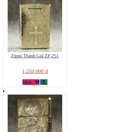
Zippo Thánh Giá ZP-251
1,250,000 đ
Mua