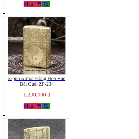
Mua
Zippo Armor Đồng Hoa Văn
Bát Quái ZP-234
1,200,000 đ
Mua