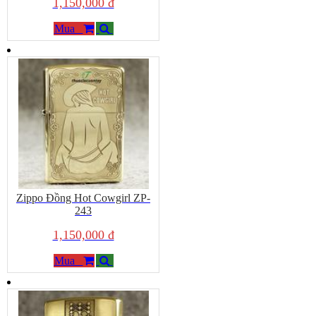
1,150,000 đ
Mua
Zippo Đồng Hot Cowgirl ZP-
243
1,150,000 đ
Mua