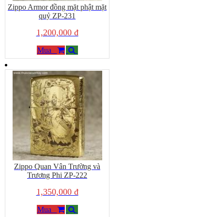
Zippo Armor đồng mặt phật mặt
quỷ ZP-231
1,200,000 đ
Mua
Zippo Quan Vân Trường và
Trương Phi ZP-222
1,350,000 đ
Mua