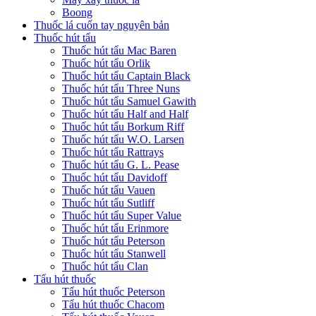
Máy xay thuốc lá
Boong
Thuốc lá cuốn tay nguyên bản
Thuốc hút tẩu
Thuốc hút tẩu Mac Baren
Thuốc hút tẩu Orlik
Thuốc hút tẩu Captain Black
Thuốc hút tẩu Three Nuns
Thuốc hút tẩu Samuel Gawith
Thuốc hút tẩu Half and Half
Thuốc hút tẩu Borkum Riff
Thuốc hút tẩu W.O. Larsen
Thuốc hút tẩu Rattrays
Thuốc hút tẩu G. L. Pease
Thuốc hút tẩu Davidoff
Thuốc hút tẩu Vauen
Thuốc hút tẩu Sutliff
Thuốc hút tẩu Super Value
Thuốc hút tẩu Erinmore
Thuốc hút tẩu Peterson
Thuốc hút tẩu Stanwell
Thuốc hút tẩu Clan
Tẩu hút thuốc
Tẩu hút thuốc Peterson