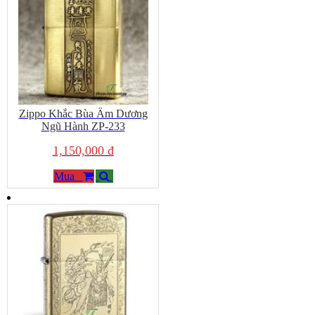
Zippo Khắc Bùa Âm Dương
Ngũ Hành ZP-233
1,150,000 đ
Mua