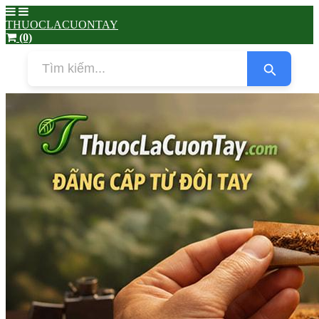
THUOCLACUONTAY
(0)