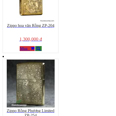
Zippo hoa văn Rồng ZP-204
1,300,000 đ
Mua
Zippo Rồng Phượng Limited
ZP-254