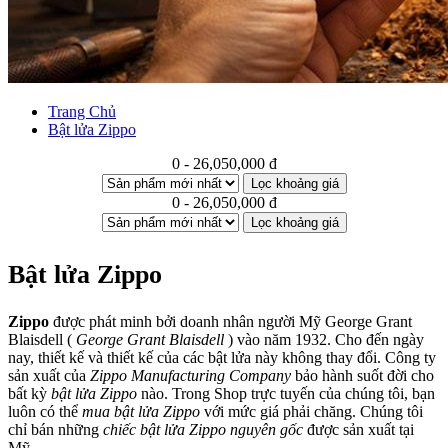
Trang Chủ
Bật lửa Zippo
0 - 26,050,000 đ
Lọc khoảng giá
0 - 26,050,000 đ
Lọc khoảng giá
Bật lửa Zippo
Zippo
được phát minh bởi doanh nhân người Mỹ George Grant
Blaisdell (
George Grant Blaisdell
) vào năm 1932. Cho đến ngày
nay, thiết kế và thiết kế của các bật lửa này không thay đổi. Công ty
sản xuất của
Zippo Manufacturing Company
bảo hành suốt đời cho
bất kỳ
bật lửa Zippo
nào. Trong Shop trực tuyến của chúng tôi, bạn
luôn có thể
mua bật lửa Zippo
với mức giá phải chăng. Chúng tôi
chỉ bán những
chiếc bật lửa Zippo nguyên gốc
được sản xuất tại
Mỹ.