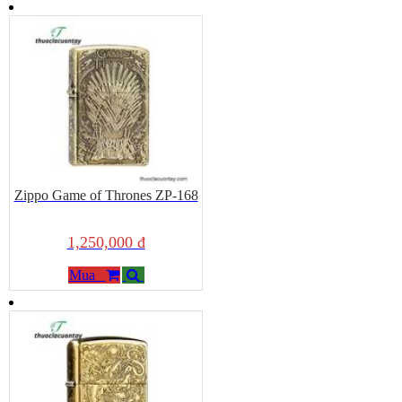
Zippo Game of Thrones ZP-168
1,250,000 đ
Mua