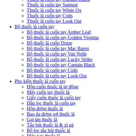
Thuốc lá cuốn tay Captain Black
Thuốc lá cuốn tay Samson
Thuốc lá cuốn tay White Ox
Thuốc lá cuốn tay Colts
Thuốc lá cuốn tay Look Out
Bộ thuốc lá cuốn tay
Bộ thuốc lá cuốn tay Amber Leaf
Bộ thuốc lá cuốn tay Golden Virginia
Bộ thuốc lá cuốn Drum
Bộ thuốc lá cuốn tay Mac Baren
Bộ thuốc lá cuốn tay Van Nelle
Bộ thuốc lá cuốn tay Lucky Strike
Bộ thuốc lá cuốn tay Captain Black
Bộ thuốc lá cuốn tay Colts
Bộ thuốc lá cuốn tay Look Out
Phụ kiện thuốc lá cuốn tay
Hộp cuốn thuốc lá tự động
Máy cuốn tay thuốc lá
Giấy cuốn thuốc lá cuốn tay
Đầu lọc thuốc lá cuốn tay
Hộp đựng thuốc lá
Bao da đựng sợi thuốc lá
Gạt tàn thuốc lá
Tẩu hút thuốc lá & xì gà
Bộ lọc tẩu hút thuốc lá