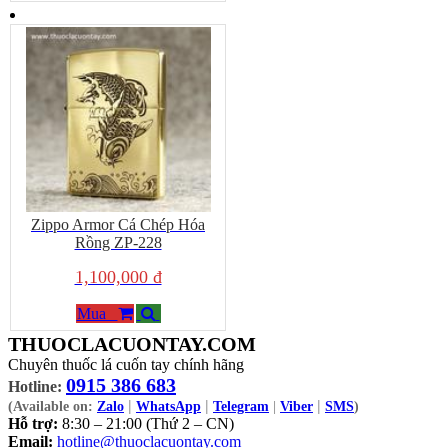
Zippo Armor Cá Chép Hóa
Rồng ZP-228
1,100,000 đ
Mua
THUOCLACUONTAY.COM
Chuyên thuốc lá cuốn tay chính hãng
0915 386 683
Hotline:
|
|
|
(Available on:
Zalo
WhatsApp
Telegram
|
Viber
SMS
)
Hỗ trợ:
8:30 – 21:00 (Thứ 2 – CN)
Email:
hotline@thuoclacuontay.com