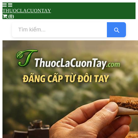
THUOCLACUONTAY
(0)