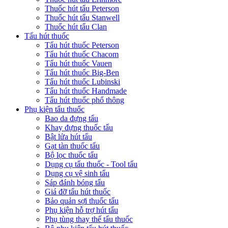
Thuốc hút tẩu Peterson
Thuốc hút tẩu Stanwell
Thuốc hút tẩu Clan
Tẩu hút thuốc
Tẩu hút thuốc Peterson
Tẩu hút thuốc Chacom
Tẩu hút thuốc Vauen
Tẩu hút thuốc Big-Ben
Tẩu hút thuốc Lubinski
Tẩu hút thuốc Handmade
Tẩu hút thuốc phổ thông
Phụ kiện tẩu thuốc
Bao da đựng tẩu
Khay đựng thuốc tẩu
Bật lửa hút tẩu
Gạt tàn thuốc tẩu
Bộ lọc thuốc tẩu
Dụng cụ tẩu thuốc - Tool tẩu
Dụng cụ vệ sinh tẩu
Sáp đánh bóng tẩu
Giá đỡ tẩu hút thuốc
Bảo quản sợi thuốc tẩu
Phụ kiện hỗ trợ hút tẩu
Phụ tùng thay thế tẩu thuốc