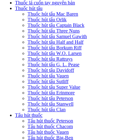
Thuốc lá cuốn tay nguyên bản
Thuốc hút tẩu
Thuốc hút tẩu Mac Baren
Thuốc hút tẩu Orlik
Thuốc hút tẩu Captain Black
Thuốc hút tẩu Three Nuns
Thuốc hút tẩu Samuel Gawith
Thuốc hút tẩu Half and Half
Thuốc hút tẩu Borkum Riff
Thuốc hút tẩu W.O. Larsen
Thuốc hút tẩu Rattrays
Thuốc hút tẩu G. L. Pease
Thuốc hút tẩu Davidoff
Thuốc hút tẩu Vauen
Thuốc hút tẩu Sutliff
Thuốc hút tẩu Super Value
Thuốc hút tẩu Erinmore
Thuốc hút tẩu Peterson
Thuốc hút tẩu Stanwell
Thuốc hút tẩu Clan
Tẩu hút thuốc
Tẩu hút thuốc Peterson
Tẩu hút thuốc Chacom
Tẩu hút thuốc Vauen
Tẩu hút thuốc Big-Ben