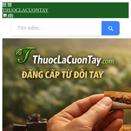
THUOCLACUONTAY
(0)