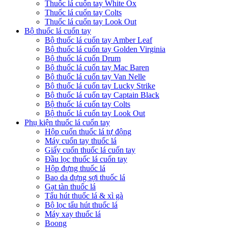
Thuốc lá cuốn tay White Ox
Thuốc lá cuốn tay Colts
Thuốc lá cuốn tay Look Out
Bộ thuốc lá cuốn tay
Bộ thuốc lá cuốn tay Amber Leaf
Bộ thuốc lá cuốn tay Golden Virginia
Bộ thuốc lá cuốn Drum
Bộ thuốc lá cuốn tay Mac Baren
Bộ thuốc lá cuốn tay Van Nelle
Bộ thuốc lá cuốn tay Lucky Strike
Bộ thuốc lá cuốn tay Captain Black
Bộ thuốc lá cuốn tay Colts
Bộ thuốc lá cuốn tay Look Out
Phụ kiện thuốc lá cuốn tay
Hộp cuốn thuốc lá tự động
Máy cuốn tay thuốc lá
Giấy cuốn thuốc lá cuốn tay
Đầu lọc thuốc lá cuốn tay
Hộp đựng thuốc lá
Bao da đựng sợi thuốc lá
Gạt tàn thuốc lá
Tẩu hút thuốc lá & xì gà
Bộ lọc tẩu hút thuốc lá
Máy xay thuốc lá
Boong