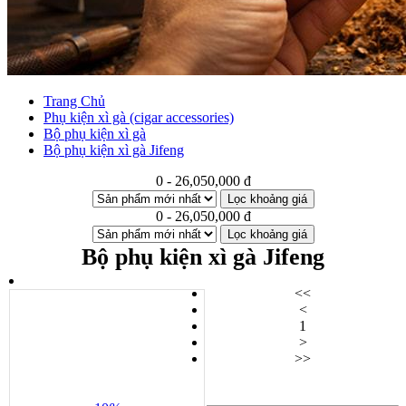
Trang Chủ
Phụ kiện xì gà (cigar accessories)
Bộ phụ kiện xì gà
Bộ phụ kiện xì gà Jifeng
0 - 26,050,000 đ
Lọc khoảng giá
0 - 26,050,000 đ
Lọc khoảng giá
Bộ phụ kiện xì gà Jifeng
<<
<
1
>
>>