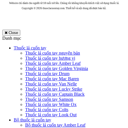
Website chỉ dành cho người từ 18 tuổi trở lên. Chúng tôi không khuyến khích việc sử dụng thuốc lá.
Copyright © 2026 thuoclacuontay.com. Thiết kế và nội dung đã được bảo hộ.
Close
Danh mục
Thuốc lá cuốn tay
Thuốc lá cuốn tay nguyên bản
Thuốc lá cuốn tay hương vị
Thuốc lá cuốn tay Amber Leaf
Thuốc lá cuốn tay Golden Virginia
Thuốc lá cuốn tay Drum
Thuốc lá cuốn tay Mac Baren
Thuốc lá cuốn tay Van Nelle
Thuốc lá cuốn tay Lucky Strike
Thuốc lá cuốn tay Captain Black
Thuốc lá cuốn tay Samson
Thuốc lá cuốn tay White Ox
Thuốc lá cuốn tay Colts
Thuốc lá cuốn tay Look Out
Bộ thuốc lá cuốn tay
Bộ thuốc lá cuốn tay Amber Leaf