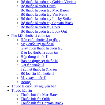
Bộ thuốc lá cuốn tay Golden Virginia
Bộ thuốc lá cuốn Drum
Bộ thuốc lá cuốn tay Mac Baren
Bộ thuốc lá cuốn tay Van Nelle
Bộ thuốc lá cuốn tay Lucky Strike
Bộ thuốc lá cuốn tay Captain Black
Bộ thuốc lá cuốn tay Colts
Bộ thuốc lá cuốn tay Look Out
Phụ kiện thuốc lá cuốn tay
Hộp cuốn thuốc lá tự động
Máy cuốn tay thuốc lá
Giấy cuốn thuốc lá cuốn tay
Đầu lọc thuốc lá cuốn tay
Hộp đựng thuốc lá
Bao da đựng sợi thuốc lá
Gạt tàn thuốc lá
Tẩu hút thuốc lá & xì gà
Bộ lọc tẩu hút thuốc lá
Máy xay thuốc lá
Boong
Thuốc lá cuốn tay nguyên bản
Thuốc hút tẩu
Thuốc hút tẩu Mac Baren
Thuốc hút tẩu Orlik
Thuốc hút tẩu Captain Black