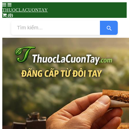
THUOCLACUONTAY
(0)