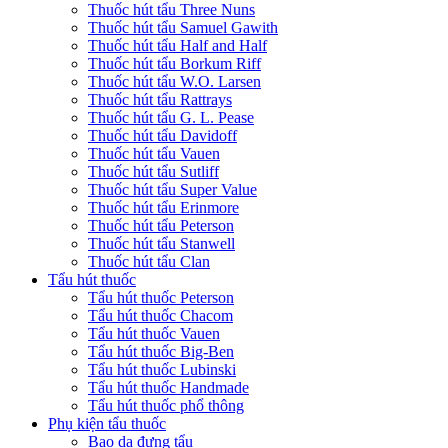
Thuốc hút tẩu Three Nuns
Thuốc hút tẩu Samuel Gawith
Thuốc hút tẩu Half and Half
Thuốc hút tẩu Borkum Riff
Thuốc hút tẩu W.O. Larsen
Thuốc hút tẩu Rattrays
Thuốc hút tẩu G. L. Pease
Thuốc hút tẩu Davidoff
Thuốc hút tẩu Vauen
Thuốc hút tẩu Sutliff
Thuốc hút tẩu Super Value
Thuốc hút tẩu Erinmore
Thuốc hút tẩu Peterson
Thuốc hút tẩu Stanwell
Thuốc hút tẩu Clan
Tẩu hút thuốc
Tẩu hút thuốc Peterson
Tẩu hút thuốc Chacom
Tẩu hút thuốc Vauen
Tẩu hút thuốc Big-Ben
Tẩu hút thuốc Lubinski
Tẩu hút thuốc Handmade
Tẩu hút thuốc phổ thông
Phụ kiện tẩu thuốc
Bao da đựng tẩu