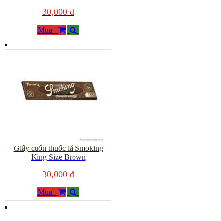
30,000 đ
Mua
Giấy cuốn thuốc lá Smoking
King Size Brown
30,000 đ
Mua