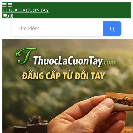
THUOCLACUONTAY
(0)