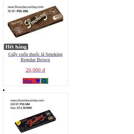
Hết hàng
Giấy cuốn thuốc lá Smoking
Regular Brown
20,000 đ
Mua