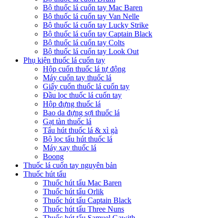
Bộ thuốc lá cuốn tay Mac Baren
Bộ thuốc lá cuốn tay Van Nelle
Bộ thuốc lá cuốn tay Lucky Strike
Bộ thuốc lá cuốn tay Captain Black
Bộ thuốc lá cuốn tay Colts
Bộ thuốc lá cuốn tay Look Out
Phụ kiện thuốc lá cuốn tay
Hộp cuốn thuốc lá tự động
Máy cuốn tay thuốc lá
Giấy cuốn thuốc lá cuốn tay
Đầu lọc thuốc lá cuốn tay
Hộp đựng thuốc lá
Bao da đựng sợi thuốc lá
Gạt tàn thuốc lá
Tẩu hút thuốc lá & xì gà
Bộ lọc tẩu hút thuốc lá
Máy xay thuốc lá
Boong
Thuốc lá cuốn tay nguyên bản
Thuốc hút tẩu
Thuốc hút tẩu Mac Baren
Thuốc hút tẩu Orlik
Thuốc hút tẩu Captain Black
Thuốc hút tẩu Three Nuns
Thuốc hút tẩu Samuel Gawith