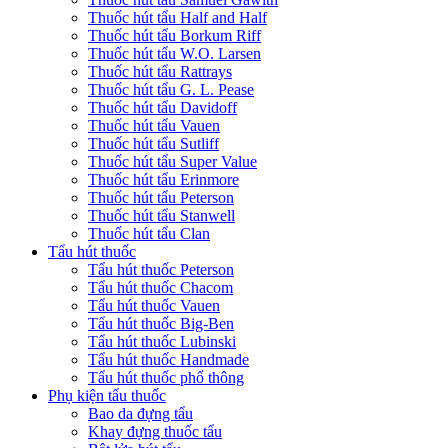
Thuốc hút tẩu Half and Half
Thuốc hút tẩu Borkum Riff
Thuốc hút tẩu W.O. Larsen
Thuốc hút tẩu Rattrays
Thuốc hút tẩu G. L. Pease
Thuốc hút tẩu Davidoff
Thuốc hút tẩu Vauen
Thuốc hút tẩu Sutliff
Thuốc hút tẩu Super Value
Thuốc hút tẩu Erinmore
Thuốc hút tẩu Peterson
Thuốc hút tẩu Stanwell
Thuốc hút tẩu Clan
Tẩu hút thuốc
Tẩu hút thuốc Peterson
Tẩu hút thuốc Chacom
Tẩu hút thuốc Vauen
Tẩu hút thuốc Big-Ben
Tẩu hút thuốc Lubinski
Tẩu hút thuốc Handmade
Tẩu hút thuốc phổ thông
Phụ kiện tẩu thuốc
Bao da đựng tẩu
Khay đựng thuốc tẩu