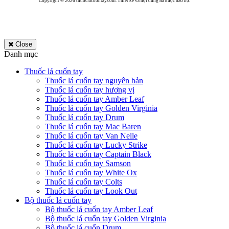
Copyright © 2026 thuoclacuontay.com. Thiết kế và nội dung đã được bảo hộ.
Close
Danh mục
Thuốc lá cuốn tay
Thuốc lá cuốn tay nguyên bản
Thuốc lá cuốn tay hương vị
Thuốc lá cuốn tay Amber Leaf
Thuốc lá cuốn tay Golden Virginia
Thuốc lá cuốn tay Drum
Thuốc lá cuốn tay Mac Baren
Thuốc lá cuốn tay Van Nelle
Thuốc lá cuốn tay Lucky Strike
Thuốc lá cuốn tay Captain Black
Thuốc lá cuốn tay Samson
Thuốc lá cuốn tay White Ox
Thuốc lá cuốn tay Colts
Thuốc lá cuốn tay Look Out
Bộ thuốc lá cuốn tay
Bộ thuốc lá cuốn tay Amber Leaf
Bộ thuốc lá cuốn tay Golden Virginia
Bộ thuốc lá cuốn Drum