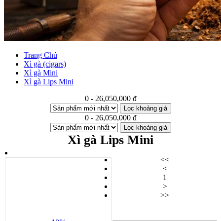
Trang Chủ
Xì gà (cigars)
Xì gà Mini
Xì gà Lips Mini
0 - 26,050,000 đ
Lọc khoảng giá
0 - 26,050,000 đ
Lọc khoảng giá
Xì gà Lips Mini
<<
<
1
>
>>