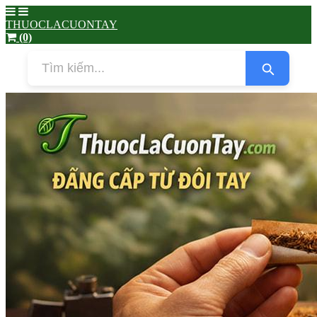
THUOCLACUONTAY
(0)