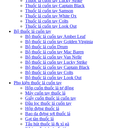
Thuốc lá cuốn tay Lucky Strike
Thuốc lá cuốn tay Captain Black
Thuốc lá cuốn tay Samson
Thuốc lá cuốn tay White Ox
Thuốc lá cuốn tay Colts
Thuốc lá cuốn tay Look Out
Bộ thuốc lá cuốn tay
Bộ thuốc lá cuốn tay Amber Leaf
Bộ thuốc lá cuốn tay Golden Virginia
Bộ thuốc lá cuốn Drum
Bộ thuốc lá cuốn tay Mac Baren
Bộ thuốc lá cuốn tay Van Nelle
Bộ thuốc lá cuốn tay Lucky Strike
Bộ thuốc lá cuốn tay Captain Black
Bộ thuốc lá cuốn tay Colts
Bộ thuốc lá cuốn tay Look Out
Phụ kiện thuốc lá cuốn tay
Hộp cuốn thuốc lá tự động
Máy cuốn tay thuốc lá
Giấy cuốn thuốc lá cuốn tay
Đầu lọc thuốc lá cuốn tay
Hộp đựng thuốc lá
Bao da đựng sợi thuốc lá
Gạt tàn thuốc lá
Tẩu hút thuốc lá & xì gà