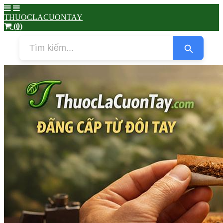
THUOCLACUONTAY
(0)