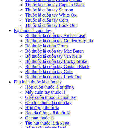
Thuốc lá cuốn tay Captain Black
Thuốc lá cuốn tay Samson
Thuốc lá cuốn tay White Ox
Thuốc lá cuốn tay Colts
Thuốc lá cuốn tay Look Out
Bộ thuốc lá cuốn tay
Bộ thuốc lá cuốn tay Amber Leaf
Bộ thuốc lá cuốn tay Golden Virginia
Bộ thuốc lá cuốn Drum
Bộ thuốc lá cuốn tay Mac Baren
Bộ thuốc lá cuốn tay Van Nelle
Bộ thuốc lá cuốn tay Lucky Strike
Bộ thuốc lá cuốn tay Captain Black
Bộ thuốc lá cuốn tay Colts
Bộ thuốc lá cuốn tay Look Out
Phụ kiện thuốc lá cuốn tay
Hộp cuốn thuốc lá tự động
Máy cuốn tay thuốc lá
Giấy cuốn thuốc lá cuốn tay
Đầu lọc thuốc lá cuốn tay
Hộp đựng thuốc lá
Bao da đựng sợi thuốc lá
Gạt tàn thuốc lá
Tẩu hút thuốc lá & xì gà