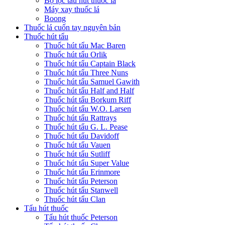
Bộ lọc tẩu hút thuốc lá
Máy xay thuốc lá
Boong
Thuốc lá cuốn tay nguyên bản
Thuốc hút tẩu
Thuốc hút tẩu Mac Baren
Thuốc hút tẩu Orlik
Thuốc hút tẩu Captain Black
Thuốc hút tẩu Three Nuns
Thuốc hút tẩu Samuel Gawith
Thuốc hút tẩu Half and Half
Thuốc hút tẩu Borkum Riff
Thuốc hút tẩu W.O. Larsen
Thuốc hút tẩu Rattrays
Thuốc hút tẩu G. L. Pease
Thuốc hút tẩu Davidoff
Thuốc hút tẩu Vauen
Thuốc hút tẩu Sutliff
Thuốc hút tẩu Super Value
Thuốc hút tẩu Erinmore
Thuốc hút tẩu Peterson
Thuốc hút tẩu Stanwell
Thuốc hút tẩu Clan
Tẩu hút thuốc
Tẩu hút thuốc Peterson