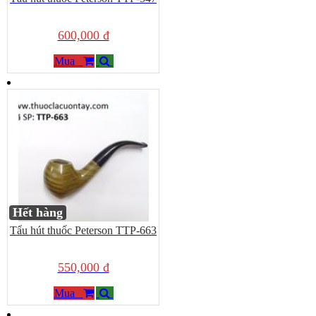
600,000 đ
Mua
Hết hàng
Tẩu hút thuốc Peterson TTP-663
550,000 đ
Mua