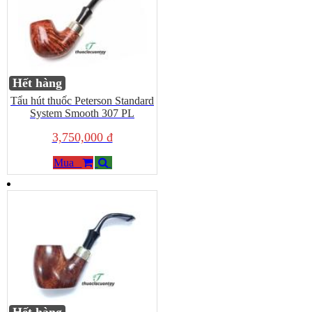
Hết hàng
Tẩu hút thuốc Peterson Standard
System Smooth 307 PL
3,750,000 đ
Mua