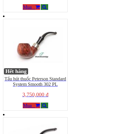
Mua
Hết hàng
Tẩu hút thuốc Peterson Standard
System Smooth 302 PL
3,750,000 đ
Mua