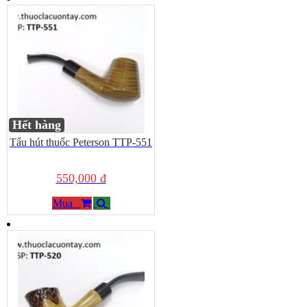
Hết hàng
Tẩu hút thuốc Peterson TTP-551
550,000 đ
Mua