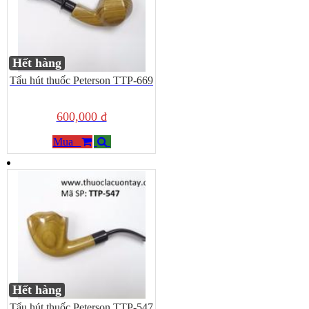
Hết hàng
Tẩu hút thuốc Peterson TTP-669
600,000 đ
Mua
Hết hàng
Tẩu hút thuốc Peterson TTP-547