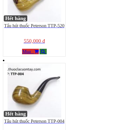
Hết hàng
Tẩu hút thuốc Peterson TTP-520
550,000 đ
Mua
Hết hàng
Tẩu hút thuốc Peterson TTP-004