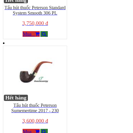
Hết hàng
Tẩu hút thuốc Peterson Standard
System Smooth 306 PL
3,750,000 đ
Mua
Hết hàng
Tẩu hút thuốc Peterson
Sumemertime 2017 - 230
3,600,000 đ
Mua