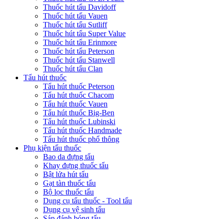
Thuốc hút tẩu Davidoff
Thuốc hút tẩu Vauen
Thuốc hút tẩu Sutliff
Thuốc hút tẩu Super Value
Thuốc hút tẩu Erinmore
Thuốc hút tẩu Peterson
Thuốc hút tẩu Stanwell
Thuốc hút tẩu Clan
Tẩu hút thuốc
Tẩu hút thuốc Peterson
Tẩu hút thuốc Chacom
Tẩu hút thuốc Vauen
Tẩu hút thuốc Big-Ben
Tẩu hút thuốc Lubinski
Tẩu hút thuốc Handmade
Tẩu hút thuốc phổ thông
Phụ kiện tẩu thuốc
Bao da đựng tẩu
Khay đựng thuốc tẩu
Bật lửa hút tẩu
Gạt tàn thuốc tẩu
Bộ lọc thuốc tẩu
Dụng cụ tẩu thuốc - Tool tẩu
Dụng cụ vệ sinh tẩu
Sáp đánh bóng tẩu