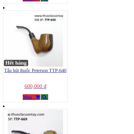
Hết hàng
Tẩu hút thuốc Peterson TTP-640
600,000 đ
Mua