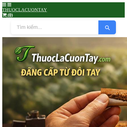
THUOCLACUONTAY
(0)