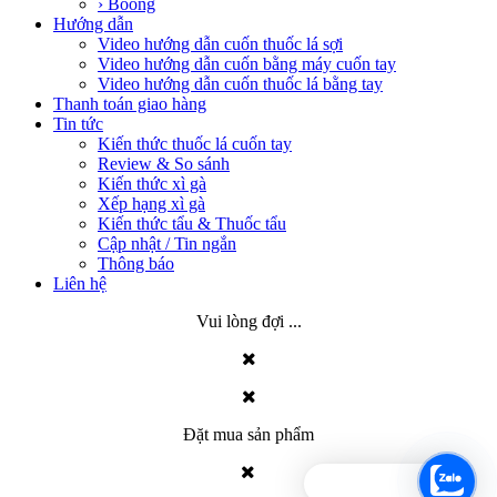
› Boong
Hướng dẫn
Video hướng dẫn cuốn thuốc lá sợi
Video hướng dẫn cuốn bằng máy cuốn tay
Video hướng dẫn cuốn thuốc lá bằng tay
Thanh toán giao hàng
Tin tức
Kiến thức thuốc lá cuốn tay
Review & So sánh
Kiến thức xì gà
Xếp hạng xì gà
Kiến thức tẩu & Thuốc tẩu
Cập nhật / Tin ngắn
Thông báo
Liên hệ
Vui lòng đợi ...
Đặt mua sản phẩm
Chat hỗ trợ