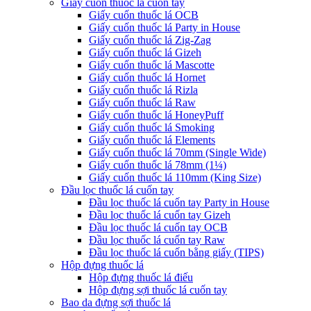
Giấy cuốn thuốc lá cuốn tay
Giấy cuốn thuốc lá OCB
Giấy cuốn thuốc lá Party in House
Giấy cuốn thuốc lá Zig-Zag
Giấy cuốn thuốc lá Gizeh
Giấy cuốn thuốc lá Mascotte
Giấy cuốn thuốc lá Hornet
Giấy cuốn thuốc lá Rizla
Giấy cuốn thuốc lá Raw
Giấy cuốn thuốc lá HoneyPuff
Giấy cuốn thuốc lá Smoking
Giấy cuốn thuốc lá Elements
Giấy cuốn thuốc lá 70mm (Single Wide)
Giấy cuốn thuốc lá 78mm (1¼)
Giấy cuốn thuốc lá 110mm (King Size)
Đầu lọc thuốc lá cuốn tay
Đầu lọc thuốc lá cuốn tay Party in House
Đầu lọc thuốc lá cuốn tay Gizeh
Đầu lọc thuốc lá cuốn tay OCB
Đầu lọc thuốc lá cuốn tay Raw
Đầu lọc thuốc lá cuốn bằng giấy (TIPS)
Hộp đựng thuốc lá
Hộp đựng thuốc lá điếu
Hộp đựng sợi thuốc lá cuốn tay
Bao da đựng sợi thuốc lá