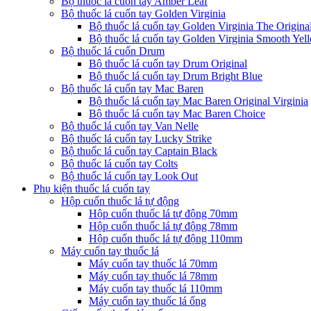
Bộ thuốc lá cuốn tay Amber Leaf
Bộ thuốc lá cuốn tay Golden Virginia
Bộ thuốc lá cuốn tay Golden Virginia The Origina
Bộ thuốc lá cuốn tay Golden Virginia Smooth Yel
Bộ thuốc lá cuốn Drum
Bộ thuốc lá cuốn tay Drum Original
Bộ thuốc lá cuốn tay Drum Bright Blue
Bộ thuốc lá cuốn tay Mac Baren
Bộ thuốc lá cuốn tay Mac Baren Original Virginia
Bộ thuốc lá cuốn tay Mac Baren Choice
Bộ thuốc lá cuốn tay Van Nelle
Bộ thuốc lá cuốn tay Lucky Strike
Bộ thuốc lá cuốn tay Captain Black
Bộ thuốc lá cuốn tay Colts
Bộ thuốc lá cuốn tay Look Out
Phụ kiện thuốc lá cuốn tay
Hộp cuốn thuốc lá tự động
Hộp cuốn thuốc lá tự động 70mm
Hộp cuốn thuốc lá tự động 78mm
Hộp cuốn thuốc lá tự động 110mm
Máy cuốn tay thuốc lá
Máy cuốn tay thuốc lá 70mm
Máy cuốn tay thuốc lá 78mm
Máy cuốn tay thuốc lá 110mm
Máy cuốn tay thuốc lá ống