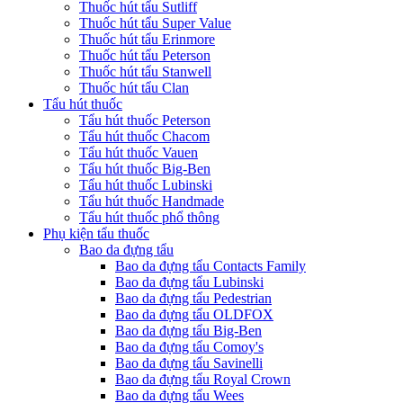
Thuốc hút tẩu Sutliff
Thuốc hút tẩu Super Value
Thuốc hút tẩu Erinmore
Thuốc hút tẩu Peterson
Thuốc hút tẩu Stanwell
Thuốc hút tẩu Clan
Tẩu hút thuốc
Tẩu hút thuốc Peterson
Tẩu hút thuốc Chacom
Tẩu hút thuốc Vauen
Tẩu hút thuốc Big-Ben
Tẩu hút thuốc Lubinski
Tẩu hút thuốc Handmade
Tẩu hút thuốc phổ thông
Phụ kiện tẩu thuốc
Bao da đựng tẩu
Bao da đựng tẩu Contacts Family
Bao da đựng tẩu Lubinski
Bao da đựng tẩu Pedestrian
Bao da đựng tẩu OLDFOX
Bao da đựng tẩu Big-Ben
Bao da đựng tẩu Comoy's
Bao da đựng tẩu Savinelli
Bao da đựng tẩu Royal Crown
Bao da đựng tẩu Wees