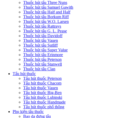
Thuốc hút tẩu Three Nuns
Thuốc hút tẩu Samuel Gawith
Thuốc hút tẩu Half and Half
Thuốc hút tẩu Borkum Riff
Thuốc hút tẩu W.O. Larsen
Thuốc hút tẩu Rattrays
Thuốc hút tẩu G. L. Pease
Thuốc hút tẩu Davidoff
Thuốc hút tẩu Vauen
Thuốc hút tẩu Sutliff
Thuốc hút tẩu Super Value
Thuốc hút tẩu Erinmore
Thuốc hút tẩu Peterson
Thuốc hút tẩu Stanwell
Thuốc hút tẩu Clan
Tẩu hút thuốc
Tẩu hút thuốc Peterson
Tẩu hút thuốc Chacom
Tẩu hút thuốc Vauen
Tẩu hút thuốc Big-Ben
Tẩu hút thuốc Lubinski
Tẩu hút thuốc Handmade
Tẩu hút thuốc phổ thông
Phụ kiện tẩu thuốc
Bao da đựng tẩu