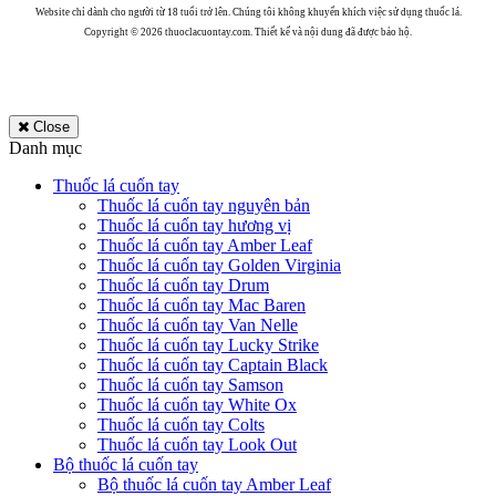
Website chỉ dành cho người từ 18 tuổi trở lên. Chúng tôi không khuyến khích việc sử dụng thuốc lá.
Copyright © 2026 thuoclacuontay.com. Thiết kế và nội dung đã được bảo hộ.
Close
Danh mục
Thuốc lá cuốn tay
Thuốc lá cuốn tay nguyên bản
Thuốc lá cuốn tay hương vị
Thuốc lá cuốn tay Amber Leaf
Thuốc lá cuốn tay Golden Virginia
Thuốc lá cuốn tay Drum
Thuốc lá cuốn tay Mac Baren
Thuốc lá cuốn tay Van Nelle
Thuốc lá cuốn tay Lucky Strike
Thuốc lá cuốn tay Captain Black
Thuốc lá cuốn tay Samson
Thuốc lá cuốn tay White Ox
Thuốc lá cuốn tay Colts
Thuốc lá cuốn tay Look Out
Bộ thuốc lá cuốn tay
Bộ thuốc lá cuốn tay Amber Leaf