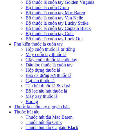
Bộ thuốc lá cuốn tay Golden Virginia
Bộ thuốc lá cuốn Drum
Bộ thuốc lá cuốn tay Mac Baren
Bộ thuốc lá cuốn tay Van Nelle
Bộ thuốc lá cuốn tay Lucky Strike
Bộ thuốc lá cuốn tay Captain Black
Bộ thuốc lá cuốn tay Colts
Bộ thuốc lá cuốn tay Look Out
Phụ kiện thuốc lá cuốn tay
Hộp cuốn thuốc lá tự động
Máy cuốn tay thuốc lá
Giấy cuốn thuốc lá cuốn tay
Đầu lọc thuốc lá cuốn tay
Hộp đựng thuốc lá
Bao da đựng sợi thuốc lá
Gạt tàn thuốc lá
Tẩu hút thuốc lá & xì gà
Bộ lọc tẩu hút thuốc lá
Máy xay thuốc lá
Boong
Thuốc lá cuốn tay nguyên bản
Thuốc hút tẩu
Thuốc hút tẩu Mac Baren
Thuốc hút tẩu Orlik
Thuốc hút tẩu Captain Black