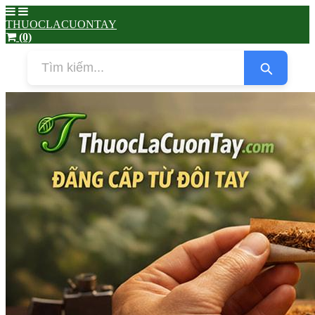
THUOCLACUONTAY
(0)