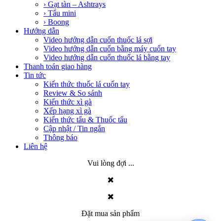
› Gạt tàn – Ashtrays
› Tẩu mini
› Boong
Hướng dẫn
Video hướng dẫn cuốn thuốc lá sợi
Video hướng dẫn cuốn bằng máy cuốn tay
Video hướng dẫn cuốn thuốc lá bằng tay
Thanh toán giao hàng
Tin tức
Kiến thức thuốc lá cuốn tay
Review & So sánh
Kiến thức xì gà
Xếp hạng xì gà
Kiến thức tẩu & Thuốc tẩu
Cập nhật / Tin ngắn
Thông báo
Liên hệ
Vui lòng đợi ...
Đặt mua sản phẩm