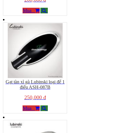
Mua
Gạt tàn xì gà Lubinski loại để 1
điếu ASH-087B
250,000 đ
Mua