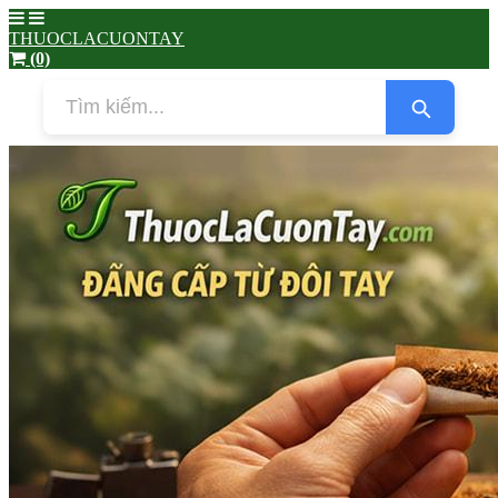
THUOCLACUONTAY
(0)