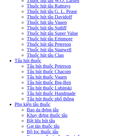
Thuốc hút tẩu W.O. Larsen
Thuốc hút tẩu Rattrays
Thuốc hút tẩu G. L. Pease
Thuốc hút tẩu Davidoff
Thuốc hút tẩu Vauen
Thuốc hút tẩu Sutliff
Thuốc hút tẩu Super Value
Thuốc hút tẩu Erinmore
Thuốc hút tẩu Peterson
Thuốc hút tẩu Stanwell
Thuốc hút tẩu Clan
Tẩu hút thuốc
Tẩu hút thuốc Peterson
Tẩu hút thuốc Chacom
Tẩu hút thuốc Vauen
Tẩu hút thuốc Big-Ben
Tẩu hút thuốc Lubinski
Tẩu hút thuốc Handmade
Tẩu hút thuốc phổ thông
Phụ kiện tẩu thuốc
Bao da đựng tẩu
Khay đựng thuốc tẩu
Bật lửa hút tẩu
Gạt tàn thuốc tẩu
Bộ lọc thuốc tẩu