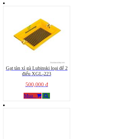
Gạt tàn xì gà Lubinski loại để 2
điếu XGL-223
500,000 đ
Mua