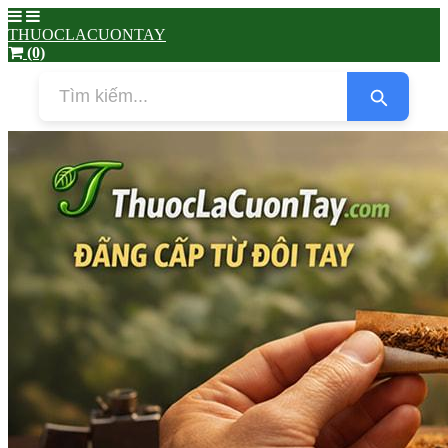
THUOCLACUONTAY
(0)