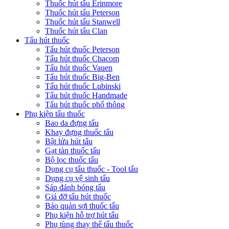
Thuốc hút tẩu Erinmore
Thuốc hút tẩu Peterson
Thuốc hút tẩu Stanwell
Thuốc hút tẩu Clan
Tẩu hút thuốc
Tẩu hút thuốc Peterson
Tẩu hút thuốc Chacom
Tẩu hút thuốc Vauen
Tẩu hút thuốc Big-Ben
Tẩu hút thuốc Lubinski
Tẩu hút thuốc Handmade
Tẩu hút thuốc phổ thông
Phụ kiện tẩu thuốc
Bao da đựng tẩu
Khay đựng thuốc tẩu
Bật lửa hút tẩu
Gạt tàn thuốc tẩu
Bộ lọc thuốc tẩu
Dụng cụ tẩu thuốc - Tool tẩu
Dụng cụ vệ sinh tẩu
Sáp đánh bóng tẩu
Giá đỡ tẩu hút thuốc
Bảo quản sợi thuốc tẩu
Phụ kiện hỗ trợ hút tẩu
Phụ tùng thay thế tẩu thuốc