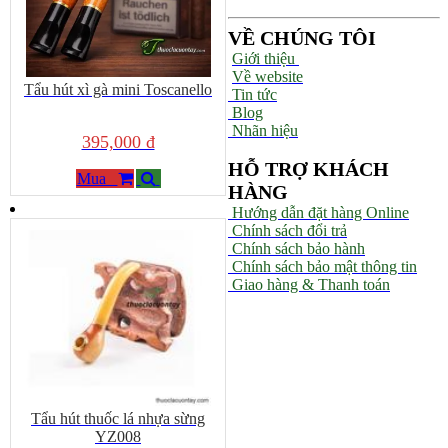
VỀ CHÚNG TÔI
Giới thiệu
Về website
Tẩu hút xì gà mini Toscanello
Tin tức
Blog
Nhãn hiệu
395,000 đ
HỖ TRỢ KHÁCH
Mua
HÀNG
Hướng dẫn đặt hàng Online
Chính sách đổi trả
Chính sách bảo hành
Chính sách bảo mật thông tin
Giao hàng & Thanh toán
Tẩu hút thuốc lá nhựa sừng
YZ008