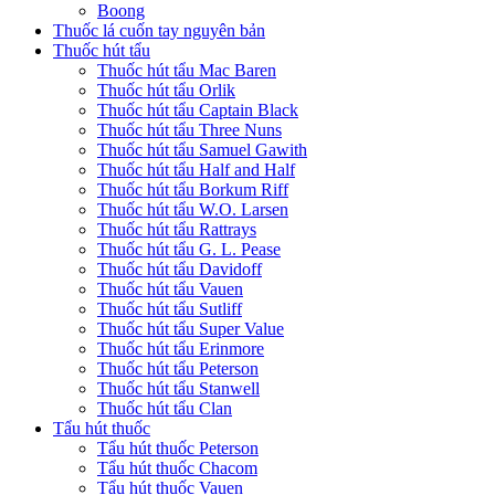
Boong
Thuốc lá cuốn tay nguyên bản
Thuốc hút tẩu
Thuốc hút tẩu Mac Baren
Thuốc hút tẩu Orlik
Thuốc hút tẩu Captain Black
Thuốc hút tẩu Three Nuns
Thuốc hút tẩu Samuel Gawith
Thuốc hút tẩu Half and Half
Thuốc hút tẩu Borkum Riff
Thuốc hút tẩu W.O. Larsen
Thuốc hút tẩu Rattrays
Thuốc hút tẩu G. L. Pease
Thuốc hút tẩu Davidoff
Thuốc hút tẩu Vauen
Thuốc hút tẩu Sutliff
Thuốc hút tẩu Super Value
Thuốc hút tẩu Erinmore
Thuốc hút tẩu Peterson
Thuốc hút tẩu Stanwell
Thuốc hút tẩu Clan
Tẩu hút thuốc
Tẩu hút thuốc Peterson
Tẩu hút thuốc Chacom
Tẩu hút thuốc Vauen