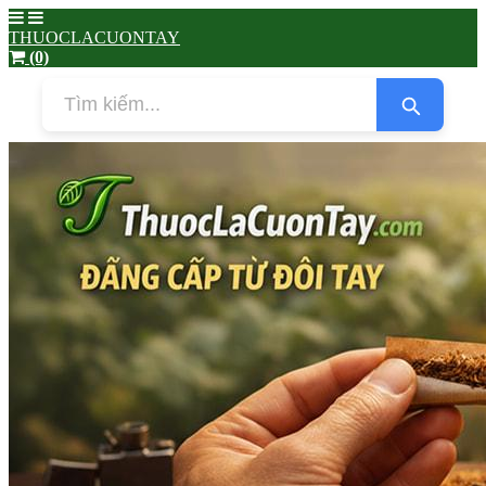
THUOCLACUONTAY
(0)