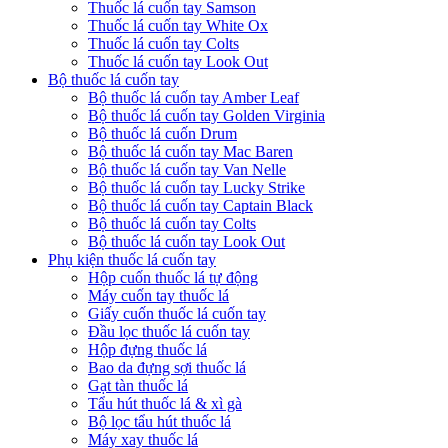
Thuốc lá cuốn tay Samson
Thuốc lá cuốn tay White Ox
Thuốc lá cuốn tay Colts
Thuốc lá cuốn tay Look Out
Bộ thuốc lá cuốn tay
Bộ thuốc lá cuốn tay Amber Leaf
Bộ thuốc lá cuốn tay Golden Virginia
Bộ thuốc lá cuốn Drum
Bộ thuốc lá cuốn tay Mac Baren
Bộ thuốc lá cuốn tay Van Nelle
Bộ thuốc lá cuốn tay Lucky Strike
Bộ thuốc lá cuốn tay Captain Black
Bộ thuốc lá cuốn tay Colts
Bộ thuốc lá cuốn tay Look Out
Phụ kiện thuốc lá cuốn tay
Hộp cuốn thuốc lá tự động
Máy cuốn tay thuốc lá
Giấy cuốn thuốc lá cuốn tay
Đầu lọc thuốc lá cuốn tay
Hộp đựng thuốc lá
Bao da đựng sợi thuốc lá
Gạt tàn thuốc lá
Tẩu hút thuốc lá & xì gà
Bộ lọc tẩu hút thuốc lá
Máy xay thuốc lá