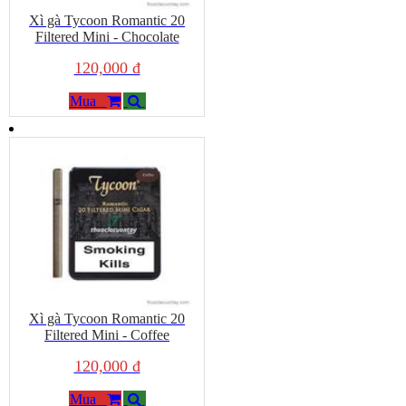
Xì gà Tycoon Romantic 20
Filtered Mini - Chocolate
120,000 đ
Mua
Xì gà Tycoon Romantic 20
Filtered Mini - Coffee
120,000 đ
Mua