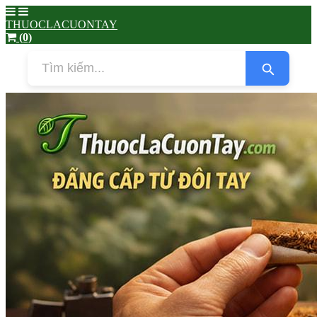
THUOCLACUONTAY
(0)