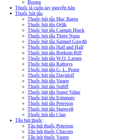
Boong
Thuốc lá cuốn tay nguyên bản
Thuốc hút tẩu
Thuốc hút tẩu Mac Baren
Thuốc hút tẩu Orlik
Thuốc hút tẩu Captain Black
Thuốc hút tẩu Three Nuns
Thuốc hút tẩu Samuel Gawith
Thuốc hút tẩu Half and Half
Thuốc hút tẩu Borkum Riff
Thuốc hút tẩu W.O. Larsen
Thuốc hút tẩu Rattrays
Thuốc hút tẩu G. L. Pease
Thuốc hút tẩu Davidoff
Thuốc hút tẩu Vauen
Thuốc hút tẩu Sutliff
Thuốc hút tẩu Super Value
Thuốc hút tẩu Erinmore
Thuốc hút tẩu Peterson
Thuốc hút tẩu Stanwell
Thuốc hút tẩu Clan
Tẩu hút thuốc
Tẩu hút thuốc Peterson
Tẩu hút thuốc Chacom
Tẩu hút thuốc Vauen