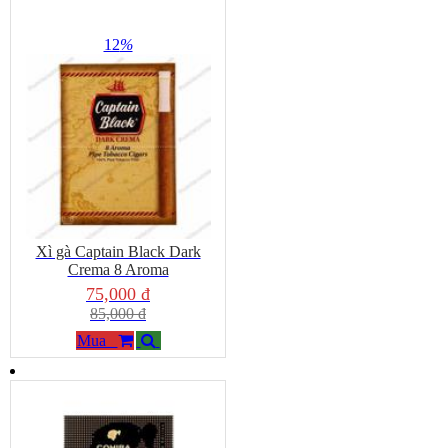
12
%
Xì gà Captain Black Dark
Crema 8 Aroma
75,000 đ
85,000 đ
Mua