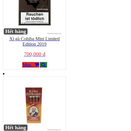
Hết hàng
Xì gà Cohiba Mini Limited
Edition 2019
700,000 đ
Mua
Hết hàng