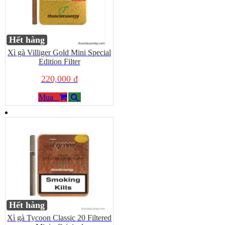
Hết hàng
Xì gà Villiger Gold Mini Special
Edition Filter
220,000 đ
Mua
Hết hàng
Xì gà Tycoon Classic 20 Filtered