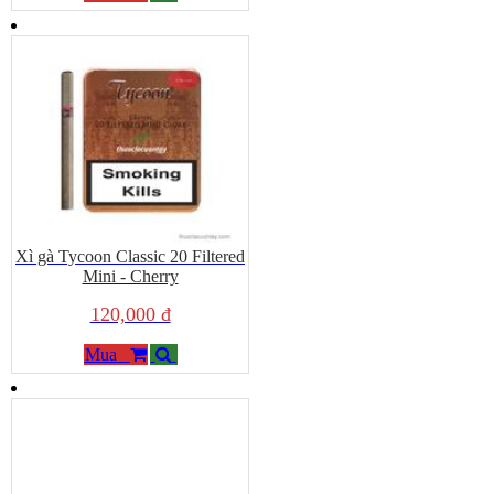
Xì gà Tycoon Classic 20 Filtered
Mini - Cherry
120,000 đ
Mua