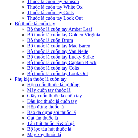
Thuốc lá cuốn tay Samson
Thuốc lá cuốn tay White Ox
Thuốc lá cuốn tay Colts
Thuốc lá cuốn tay Look Out
Bộ thuốc lá cuốn tay
Bộ thuốc lá cuốn tay Amber Leaf
Bộ thuốc lá cuốn tay Golden Virginia
Bộ thuốc lá cuốn Drum
Bộ thuốc lá cuốn tay Mac Baren
Bộ thuốc lá cuốn tay Van Nelle
Bộ thuốc lá cuốn tay Lucky Strike
Bộ thuốc lá cuốn tay Captain Black
Bộ thuốc lá cuốn tay Colts
Bộ thuốc lá cuốn tay Look Out
Phụ kiện thuốc lá cuốn tay
Hộp cuốn thuốc lá tự động
Máy cuốn tay thuốc lá
Giấy cuốn thuốc lá cuốn tay
Đầu lọc thuốc lá cuốn tay
Hộp đựng thuốc lá
Bao da đựng sợi thuốc lá
Gạt tàn thuốc lá
Tẩu hút thuốc lá & xì gà
Bộ lọc tẩu hút thuốc lá
Máy xay thuốc lá