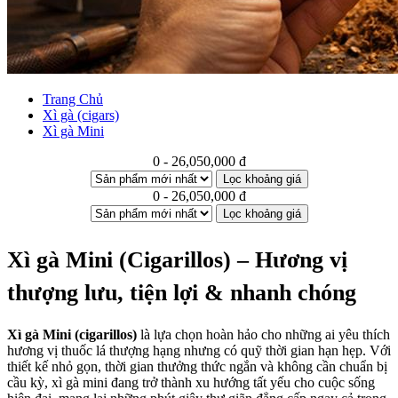
Trang Chủ
Xì gà (cigars)
Xì gà Mini
0 - 26,050,000 đ
Lọc khoảng giá
0 - 26,050,000 đ
Lọc khoảng giá
Xì gà Mini (Cigarillos) – Hương vị
thượng lưu, tiện lợi & nhanh chóng
Xì gà Mini
(cigarillos)
là lựa chọn hoàn hảo cho những ai yêu thích
hương vị thuốc lá thượng hạng nhưng có quỹ thời gian hạn hẹp. Với
thiết kế nhỏ gọn, thời gian thưởng thức ngắn và không cần chuẩn bị
cầu kỳ, xì gà mini đang trở thành xu hướng tất yếu cho cuộc sống