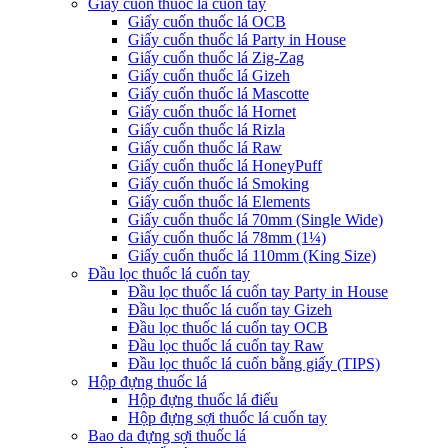
Giấy cuốn thuốc lá cuốn tay
Giấy cuốn thuốc lá OCB
Giấy cuốn thuốc lá Party in House
Giấy cuốn thuốc lá Zig-Zag
Giấy cuốn thuốc lá Gizeh
Giấy cuốn thuốc lá Mascotte
Giấy cuốn thuốc lá Hornet
Giấy cuốn thuốc lá Rizla
Giấy cuốn thuốc lá Raw
Giấy cuốn thuốc lá HoneyPuff
Giấy cuốn thuốc lá Smoking
Giấy cuốn thuốc lá Elements
Giấy cuốn thuốc lá 70mm (Single Wide)
Giấy cuốn thuốc lá 78mm (1¼)
Giấy cuốn thuốc lá 110mm (King Size)
Đầu lọc thuốc lá cuốn tay
Đầu lọc thuốc lá cuốn tay Party in House
Đầu lọc thuốc lá cuốn tay Gizeh
Đầu lọc thuốc lá cuốn tay OCB
Đầu lọc thuốc lá cuốn tay Raw
Đầu lọc thuốc lá cuốn bằng giấy (TIPS)
Hộp đựng thuốc lá
Hộp đựng thuốc lá điếu
Hộp đựng sợi thuốc lá cuốn tay
Bao da đựng sợi thuốc lá