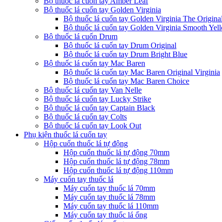
Bộ thuốc lá cuốn tay Amber Leaf
Bộ thuốc lá cuốn tay Golden Virginia
Bộ thuốc lá cuốn tay Golden Virginia The Origina
Bộ thuốc lá cuốn tay Golden Virginia Smooth Yel
Bộ thuốc lá cuốn Drum
Bộ thuốc lá cuốn tay Drum Original
Bộ thuốc lá cuốn tay Drum Bright Blue
Bộ thuốc lá cuốn tay Mac Baren
Bộ thuốc lá cuốn tay Mac Baren Original Virginia
Bộ thuốc lá cuốn tay Mac Baren Choice
Bộ thuốc lá cuốn tay Van Nelle
Bộ thuốc lá cuốn tay Lucky Strike
Bộ thuốc lá cuốn tay Captain Black
Bộ thuốc lá cuốn tay Colts
Bộ thuốc lá cuốn tay Look Out
Phụ kiện thuốc lá cuốn tay
Hộp cuốn thuốc lá tự động
Hộp cuốn thuốc lá tự động 70mm
Hộp cuốn thuốc lá tự động 78mm
Hộp cuốn thuốc lá tự động 110mm
Máy cuốn tay thuốc lá
Máy cuốn tay thuốc lá 70mm
Máy cuốn tay thuốc lá 78mm
Máy cuốn tay thuốc lá 110mm
Máy cuốn tay thuốc lá ống