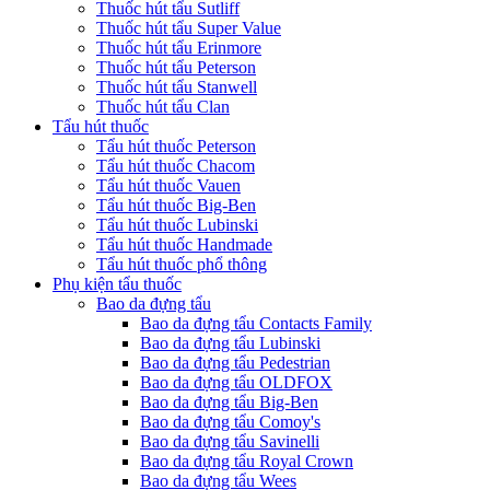
Thuốc hút tẩu Sutliff
Thuốc hút tẩu Super Value
Thuốc hút tẩu Erinmore
Thuốc hút tẩu Peterson
Thuốc hút tẩu Stanwell
Thuốc hút tẩu Clan
Tẩu hút thuốc
Tẩu hút thuốc Peterson
Tẩu hút thuốc Chacom
Tẩu hút thuốc Vauen
Tẩu hút thuốc Big-Ben
Tẩu hút thuốc Lubinski
Tẩu hút thuốc Handmade
Tẩu hút thuốc phổ thông
Phụ kiện tẩu thuốc
Bao da đựng tẩu
Bao da đựng tẩu Contacts Family
Bao da đựng tẩu Lubinski
Bao da đựng tẩu Pedestrian
Bao da đựng tẩu OLDFOX
Bao da đựng tẩu Big-Ben
Bao da đựng tẩu Comoy's
Bao da đựng tẩu Savinelli
Bao da đựng tẩu Royal Crown
Bao da đựng tẩu Wees