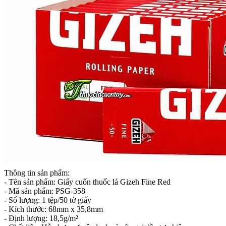
Thông tin sản phẩm:
- Tên sản phẩm: Giấy cuốn thuốc lá Gizeh Fine Red
- Mã sản phẩm: PSG-358
- Số lượng: 1 tệp/50 tờ giấy
- Kích thước: 68mm x 35,8mm
- Định lượng: 18,5g/m²