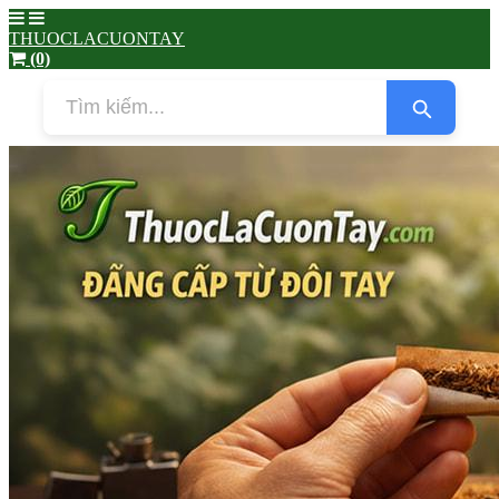
THUOCLACUONTAY
(0)