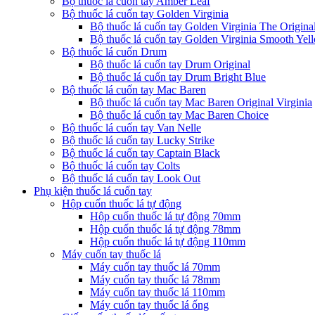
Bộ thuốc lá cuốn tay Amber Leaf
Bộ thuốc lá cuốn tay Golden Virginia
Bộ thuốc lá cuốn tay Golden Virginia The Origina
Bộ thuốc lá cuốn tay Golden Virginia Smooth Yel
Bộ thuốc lá cuốn Drum
Bộ thuốc lá cuốn tay Drum Original
Bộ thuốc lá cuốn tay Drum Bright Blue
Bộ thuốc lá cuốn tay Mac Baren
Bộ thuốc lá cuốn tay Mac Baren Original Virginia
Bộ thuốc lá cuốn tay Mac Baren Choice
Bộ thuốc lá cuốn tay Van Nelle
Bộ thuốc lá cuốn tay Lucky Strike
Bộ thuốc lá cuốn tay Captain Black
Bộ thuốc lá cuốn tay Colts
Bộ thuốc lá cuốn tay Look Out
Phụ kiện thuốc lá cuốn tay
Hộp cuốn thuốc lá tự động
Hộp cuốn thuốc lá tự động 70mm
Hộp cuốn thuốc lá tự động 78mm
Hộp cuốn thuốc lá tự động 110mm
Máy cuốn tay thuốc lá
Máy cuốn tay thuốc lá 70mm
Máy cuốn tay thuốc lá 78mm
Máy cuốn tay thuốc lá 110mm
Máy cuốn tay thuốc lá ống