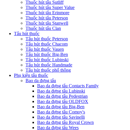
Thuốc hút tẩu Sutliff
Thuốc hút tẩu Super Value
Thuốc hút tẩu Erinmore
Thuốc hút tẩu Peterson
Thuốc hút tẩu Stanwell
Thuốc hút tẩu Clan
Tẩu hút thuốc
Tẩu hút thuốc Peterson
Tẩu hút thuốc Chacom
Tẩu hút thuốc Vauen
Tẩu hút thuốc Big-Ben
Tẩu hút thuốc Lubinski
Tẩu hút thuốc Handmade
Tẩu hút thuốc phổ thông
Phụ kiện tẩu thuốc
Bao da đựng tẩu
Bao da đựng tẩu Contacts Family
Bao da đựng tẩu Lubinski
Bao da đựng tẩu Pedestrian
Bao da đựng tẩu OLDFOX
Bao da đựng tẩu Big-Ben
Bao da đựng tẩu Comoy's
Bao da đựng tẩu Savinelli
Bao da đựng tẩu Royal Crown
Bao da đựng tẩu Wees