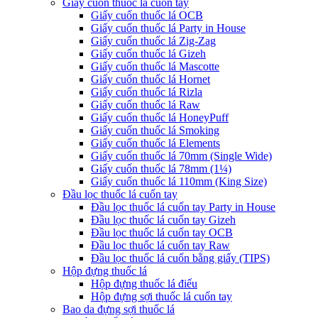
Giấy cuốn thuốc lá cuốn tay
Giấy cuốn thuốc lá OCB
Giấy cuốn thuốc lá Party in House
Giấy cuốn thuốc lá Zig-Zag
Giấy cuốn thuốc lá Gizeh
Giấy cuốn thuốc lá Mascotte
Giấy cuốn thuốc lá Hornet
Giấy cuốn thuốc lá Rizla
Giấy cuốn thuốc lá Raw
Giấy cuốn thuốc lá HoneyPuff
Giấy cuốn thuốc lá Smoking
Giấy cuốn thuốc lá Elements
Giấy cuốn thuốc lá 70mm (Single Wide)
Giấy cuốn thuốc lá 78mm (1¼)
Giấy cuốn thuốc lá 110mm (King Size)
Đầu lọc thuốc lá cuốn tay
Đầu lọc thuốc lá cuốn tay Party in House
Đầu lọc thuốc lá cuốn tay Gizeh
Đầu lọc thuốc lá cuốn tay OCB
Đầu lọc thuốc lá cuốn tay Raw
Đầu lọc thuốc lá cuốn bằng giấy (TIPS)
Hộp đựng thuốc lá
Hộp đựng thuốc lá điếu
Hộp đựng sợi thuốc lá cuốn tay
Bao da đựng sợi thuốc lá