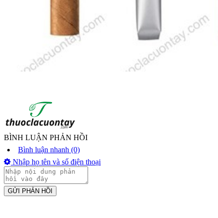
BÌNH LUẬN PHẢN HỒI
Bình luận nhanh (0)
Nhập họ tên và số điện thoại
GỬI PHẢN HỒI