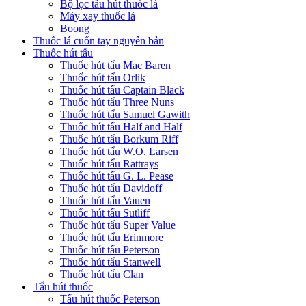
Bộ lọc tẩu hút thuốc lá
Máy xay thuốc lá
Boong
Thuốc lá cuốn tay nguyên bản
Thuốc hút tẩu
Thuốc hút tẩu Mac Baren
Thuốc hút tẩu Orlik
Thuốc hút tẩu Captain Black
Thuốc hút tẩu Three Nuns
Thuốc hút tẩu Samuel Gawith
Thuốc hút tẩu Half and Half
Thuốc hút tẩu Borkum Riff
Thuốc hút tẩu W.O. Larsen
Thuốc hút tẩu Rattrays
Thuốc hút tẩu G. L. Pease
Thuốc hút tẩu Davidoff
Thuốc hút tẩu Vauen
Thuốc hút tẩu Sutliff
Thuốc hút tẩu Super Value
Thuốc hút tẩu Erinmore
Thuốc hút tẩu Peterson
Thuốc hút tẩu Stanwell
Thuốc hút tẩu Clan
Tẩu hút thuốc
Tẩu hút thuốc Peterson