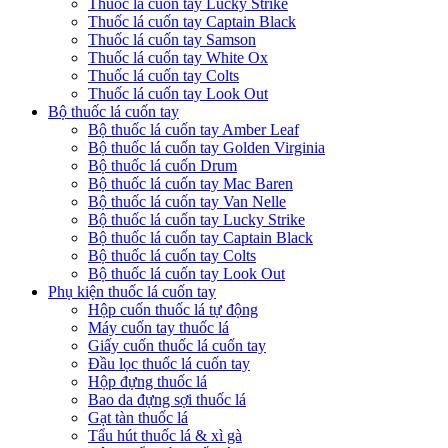
Thuốc lá cuốn tay Lucky Strike
Thuốc lá cuốn tay Captain Black
Thuốc lá cuốn tay Samson
Thuốc lá cuốn tay White Ox
Thuốc lá cuốn tay Colts
Thuốc lá cuốn tay Look Out
Bộ thuốc lá cuốn tay
Bộ thuốc lá cuốn tay Amber Leaf
Bộ thuốc lá cuốn tay Golden Virginia
Bộ thuốc lá cuốn Drum
Bộ thuốc lá cuốn tay Mac Baren
Bộ thuốc lá cuốn tay Van Nelle
Bộ thuốc lá cuốn tay Lucky Strike
Bộ thuốc lá cuốn tay Captain Black
Bộ thuốc lá cuốn tay Colts
Bộ thuốc lá cuốn tay Look Out
Phụ kiện thuốc lá cuốn tay
Hộp cuốn thuốc lá tự động
Máy cuốn tay thuốc lá
Giấy cuốn thuốc lá cuốn tay
Đầu lọc thuốc lá cuốn tay
Hộp đựng thuốc lá
Bao da đựng sợi thuốc lá
Gạt tàn thuốc lá
Tẩu hút thuốc lá & xì gà