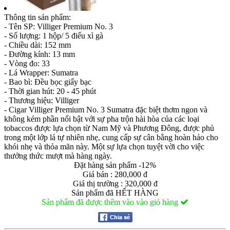
Thông tin sản phẩm:
- Tên SP: Villiger Premium No. 3
- Số lượng: 1 hộp/ 5 điếu xì gà
- Chiều dài: 152 mm
- Đường kính: 13 mm
- Vòng đo: 33
- Lá Wrapper: Sumatra
- Bao bì: Đều bọc giấy bạc
- Thời gian hút: 20 - 45 phút
- Thương hiệu: Villiger
- Cigar Villiger Premium No. 3 Sumatra đặc biệt thơm ngon và
không kém phần nổi bật với sự pha trộn hài hòa của các loại
tobaccos được lựa chọn từ Nam Mỹ và Phương Đông, được phủ
trong một lớp lá tự nhiên nhẹ, cung cấp sự cân bằng hoàn hảo cho
khói nhẹ và thỏa mãn này. Một sự lựa chọn tuyệt vời cho việc
thưởng thức mượt mà hàng ngày.
Đặt hàng sản phẩm
-12
%
Giá bán : 280,000 đ
Giá thị trường : 320,000 đ
Sản phẩm đã HẾT HÀNG
Sản phẩm đã được thêm vào vào giỏ hàng