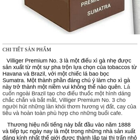
CHI TIẾT SẢN PHẨM
Villiger Premium No. 3 là một điếu xì gà nhẹ được
sản xuất từ ​​một sự pha trộn lựa chọn của tobaccos từ
Havana và Brazil, với một chiếc lá bao bọc
Sumatra. Một thành phần đáng chú ý làm cho xì gà
này trở thành một niềm vui không thể nào quên.
Lá
cuốn ngoài Brazil tạo cho điếu thuốc một hình dáng
chắc chắn và bắt mắt, Villiger Premium No. 3 cho
người hút những làn khói thơm hương vị đất, cay của
tiêu và hoàn toàn phù hợp cho những buổi cafe.
Thương hiệu nổi tiếng này bắt đầu vào năm 1888
và tiếp tục ngày nay là một trong những nhà sản xuất
đáng kính nhất thế giới được thành lập tại thị trấn nhỏ