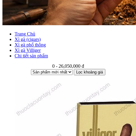
Trang Chủ
Xì gà (cigars)
Xì gà phổ thông
Xì gà Villiger
Chi tiết sản phẩm
0 - 26,050,000 đ
Lọc khoảng giá