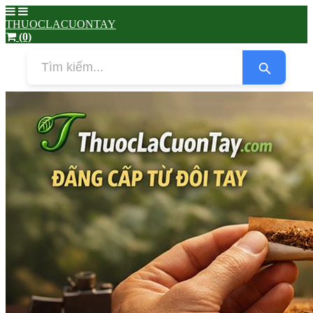
THUOCLACUONTAY
(0)