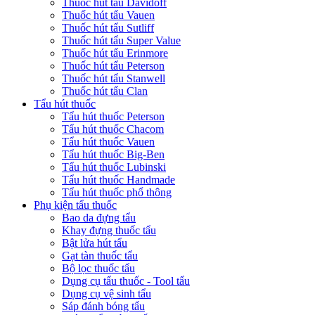
Thuốc hút tẩu Davidoff
Thuốc hút tẩu Vauen
Thuốc hút tẩu Sutliff
Thuốc hút tẩu Super Value
Thuốc hút tẩu Erinmore
Thuốc hút tẩu Peterson
Thuốc hút tẩu Stanwell
Thuốc hút tẩu Clan
Tẩu hút thuốc
Tẩu hút thuốc Peterson
Tẩu hút thuốc Chacom
Tẩu hút thuốc Vauen
Tẩu hút thuốc Big-Ben
Tẩu hút thuốc Lubinski
Tẩu hút thuốc Handmade
Tẩu hút thuốc phổ thông
Phụ kiện tẩu thuốc
Bao da đựng tẩu
Khay đựng thuốc tẩu
Bật lửa hút tẩu
Gạt tàn thuốc tẩu
Bộ lọc thuốc tẩu
Dụng cụ tẩu thuốc - Tool tẩu
Dụng cụ vệ sinh tẩu
Sáp đánh bóng tẩu