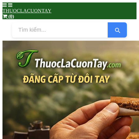
THUOCLACUONTAY
(0)