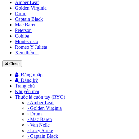
Amber Leaf
Golden Virginia
Drum
Captain Black
Mac Baren
Peterson
Cohiba
Montecristo
Romeo Y Julieta
Xem thêm...
Close
Đăng nhập
Đăng ký
Trang chủ
Khuyến mãi
Thuốc lá cuốn tay (RYO)
› Amber Leaf
› Golden Virginia
› Drum
› Mac Baren
› Van Nelle
› Lucy Strike
› Captain Black