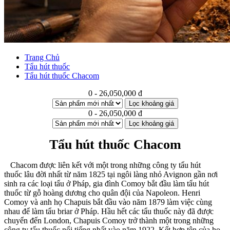
Trang Chủ
Tẩu hút thuốc
Tẩu hút thuốc Chacom
0 - 26,050,000 đ
Lọc khoảng giá
0 - 26,050,000 đ
Lọc khoảng giá
Tẩu hút thuốc Chacom
Chacom được liên kết với một trong những công ty tẩu hút
thuốc lâu đời nhất từ năm 1825 tại ngôi làng nhỏ Avignon gần nơi
sinh ra các loại tẩu ở Pháp, gia đình Comoy bắt đầu làm tẩu hút
thuốc từ gỗ hoàng dương cho quân đội của Napoleon. Henri
Comoy và anh họ Chapuis bắt đầu vào năm 1879 làm việc cùng
nhau để làm tẩu briar ở Pháp. Hầu hết các tẩu thuốc này đã được
chuyển đến London, Chapuis Comoy trở thành một trong những
công ty tẩu thuốc nổi tiếng nhất vào năm 1922. Kết hợp tên của họ,