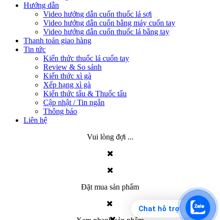
Hướng dẫn
Video hướng dẫn cuốn thuốc lá sợi
Video hướng dẫn cuốn bằng máy cuốn tay
Video hướng dẫn cuốn thuốc lá bằng tay
Thanh toán giao hàng
Tin tức
Kiến thức thuốc lá cuốn tay
Review & So sánh
Kiến thức xì gà
Xếp hạng xì gà
Kiến thức tẩu & Thuốc tẩu
Cập nhật / Tin ngắn
Thông báo
Liên hệ
Vui lòng đợi ...
Đặt mua sản phẩm
Chat hỗ trợ