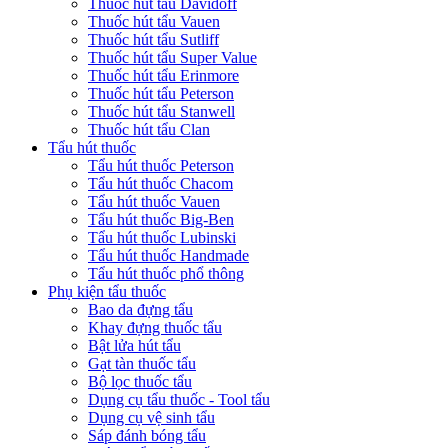
Thuốc hút tẩu Davidoff
Thuốc hút tẩu Vauen
Thuốc hút tẩu Sutliff
Thuốc hút tẩu Super Value
Thuốc hút tẩu Erinmore
Thuốc hút tẩu Peterson
Thuốc hút tẩu Stanwell
Thuốc hút tẩu Clan
Tẩu hút thuốc
Tẩu hút thuốc Peterson
Tẩu hút thuốc Chacom
Tẩu hút thuốc Vauen
Tẩu hút thuốc Big-Ben
Tẩu hút thuốc Lubinski
Tẩu hút thuốc Handmade
Tẩu hút thuốc phổ thông
Phụ kiện tẩu thuốc
Bao da đựng tẩu
Khay đựng thuốc tẩu
Bật lửa hút tẩu
Gạt tàn thuốc tẩu
Bộ lọc thuốc tẩu
Dụng cụ tẩu thuốc - Tool tẩu
Dụng cụ vệ sinh tẩu
Sáp đánh bóng tẩu