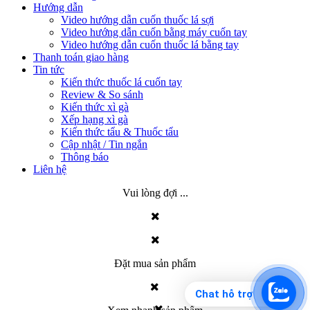
Hướng dẫn
Video hướng dẫn cuốn thuốc lá sợi
Video hướng dẫn cuốn bằng máy cuốn tay
Video hướng dẫn cuốn thuốc lá bằng tay
Thanh toán giao hàng
Tin tức
Kiến thức thuốc lá cuốn tay
Review & So sánh
Kiến thức xì gà
Xếp hạng xì gà
Kiến thức tẩu & Thuốc tẩu
Cập nhật / Tin ngắn
Thông báo
Liên hệ
Vui lòng đợi ...
Đặt mua sản phẩm
Chat hỗ trợ