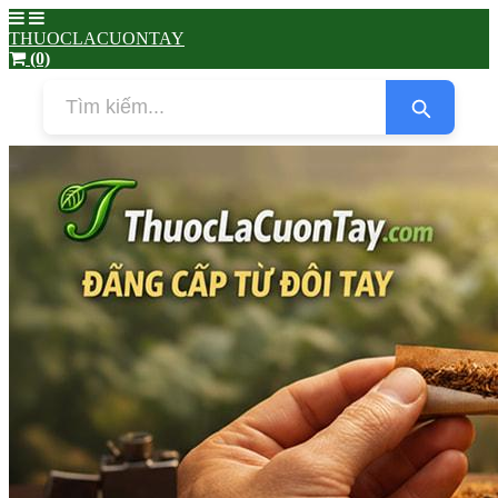
THUOCLACUONTAY
(0)