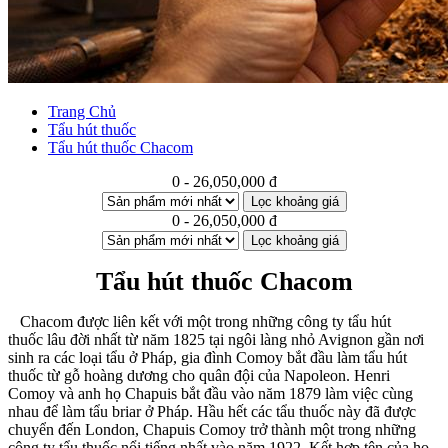
Trang Chủ
Tẩu hút thuốc
Tẩu hút thuốc Chacom
0 - 26,050,000 đ
Lọc khoảng giá
0 - 26,050,000 đ
Lọc khoảng giá
Tẩu hút thuốc Chacom
Chacom được liên kết với một trong những công ty tẩu hút
thuốc lâu đời nhất từ năm 1825 tại ngôi làng nhỏ Avignon gần nơi
sinh ra các loại tẩu ở Pháp, gia đình Comoy bắt đầu làm tẩu hút
thuốc từ gỗ hoàng dương cho quân đội của Napoleon. Henri
Comoy và anh họ Chapuis bắt đầu vào năm 1879 làm việc cùng
nhau để làm tẩu briar ở Pháp. Hầu hết các tẩu thuốc này đã được
chuyển đến London, Chapuis Comoy trở thành một trong những
công ty tẩu thuốc nổi tiếng nhất vào năm 1922. Kết hợp tên của họ,