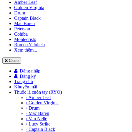
Amber Leaf
Golden Virginia
Drum
Captain Black
Mac Baren
Peterson
Cohiba
Montecristo
Romeo Y Julieta
Xem thêm...
Close
Đăng nhập
Đăng ký
Trang chủ
Khuyến mãi
Thuốc lá cuốn tay (RYO)
› Amber Leaf
› Golden Virginia
› Drum
› Mac Baren
› Van Nelle
› Lucy Strike
› Captain Black