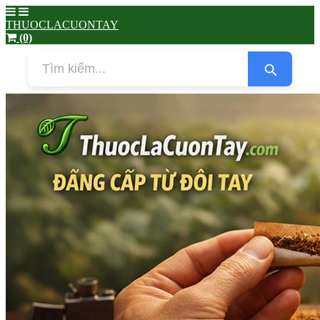
THUOCLACUONTAY
(0)