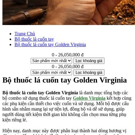
Trang Chủ
Bộ thuốc lá cuốn tay
Bộ thuốc lá cuốn tay Golden Virginia
0 - 26,050,000 đ
Lọc khoảng giá
0 - 26,050,000 đ
Lọc khoảng giá
Bộ thuốc lá cuốn tay Golden Virginia
Bộ thuốc lá cuốn tay Golden Virginia
là danh mục tổng hợp các
bộ combo sử dụng thuốc lá cuốn tay
Golden Virginia
kết hợp cùng
các phụ kiện cần thiết cho việc cuốn và sử dụng. Mỗi bộ được cấu
hình sẵn nhằm mang lại sự tiện lợi, đồng bộ và dễ sử dụng, giúp
người dùng tiết kiệm thời gian khi không cần chọn mua từng phụ
kiện riêng lẻ.
Hiện nay, danh mục này được phân loại thành hai dòng hương vị