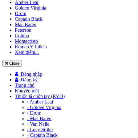
Amber Leaf
Golden Virginia
Drum
Captain Black
Mac Baren
Peterson
Cohiba
Montecristo
Romeo Y Julieta
Xem thêm...
Close
Đăng nhập
Đăng ký
Trang chủ
Khuyến mãi
Thuốc lá cuốn tay (RYO)
› Amber Leaf
› Golden Virginia
› Drum
› Mac Baren
› Van Nelle
› Lucy Strike
› Captain Black