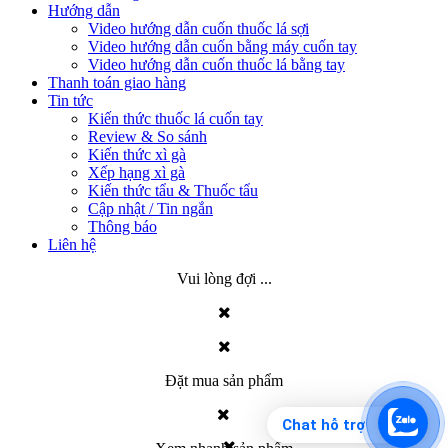
Hướng dẫn
Video hướng dẫn cuốn thuốc lá sợi
Video hướng dẫn cuốn bằng máy cuốn tay
Video hướng dẫn cuốn thuốc lá bằng tay
Thanh toán giao hàng
Tin tức
Kiến thức thuốc lá cuốn tay
Review & So sánh
Kiến thức xì gà
Xếp hạng xì gà
Kiến thức tẩu & Thuốc tẩu
Cập nhật / Tin ngắn
Thông báo
Liên hệ
Vui lòng đợi ...
Đặt mua sản phẩm
Chat hỗ trợ