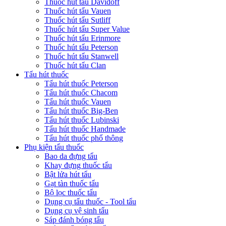
Thuốc hút tẩu Davidoff
Thuốc hút tẩu Vauen
Thuốc hút tẩu Sutliff
Thuốc hút tẩu Super Value
Thuốc hút tẩu Erinmore
Thuốc hút tẩu Peterson
Thuốc hút tẩu Stanwell
Thuốc hút tẩu Clan
Tẩu hút thuốc
Tẩu hút thuốc Peterson
Tẩu hút thuốc Chacom
Tẩu hút thuốc Vauen
Tẩu hút thuốc Big-Ben
Tẩu hút thuốc Lubinski
Tẩu hút thuốc Handmade
Tẩu hút thuốc phổ thông
Phụ kiện tẩu thuốc
Bao da đựng tẩu
Khay đựng thuốc tẩu
Bật lửa hút tẩu
Gạt tàn thuốc tẩu
Bộ lọc thuốc tẩu
Dụng cụ tẩu thuốc - Tool tẩu
Dụng cụ vệ sinh tẩu
Sáp đánh bóng tẩu